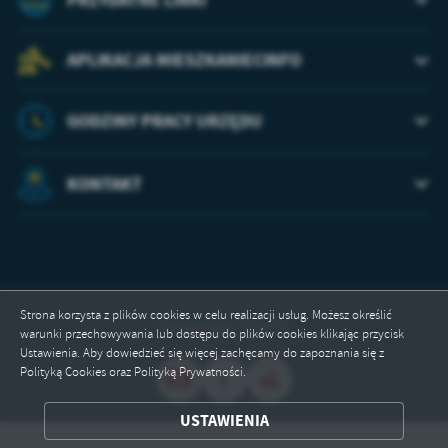
APLIKACJA MIESZKANIECINFO
GODZINY PRACY URZĘDU
KONTAKT
Strona korzysta z plików cookies w celu realizacji usług. Możesz określić
Odwiedzin: 175471
warunki przechowywania lub dostępu do plików cookies klikając przycisk
Ustawienia. Aby dowiedzieć się więcej zachęcamy do zapoznania się z
Polityką Cookies oraz Polityką Prywatności.
ZAPISZ WYBRANE
USTAWIENIA