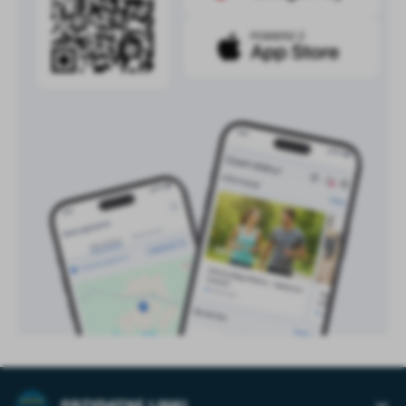
treści w postaci wiadomości, ofert, komunikatów mediów
społecznościowych.
PRZYDATNE LINKI