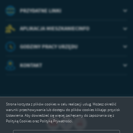
PRZYDATNE LINKI
APLIKACJA MIESZKANIECINFO
GODZINY PRACY URZĘDU
KONTAKT
Strona korzysta z plików cookies w celu realizacji usług. Możesz określić
Odwiedzin: 175579
warunki przechowywania lub dostępu do plików cookies klikając przycisk
Ustawienia. Aby dowiedzieć się więcej zachęcamy do zapoznania się z
Polityką Cookies oraz Polityką Prywatności.