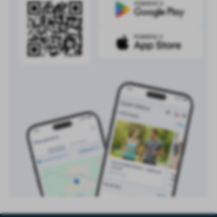
treści w postaci wiadomości, ofert, komunikatów mediów
społecznościowych.