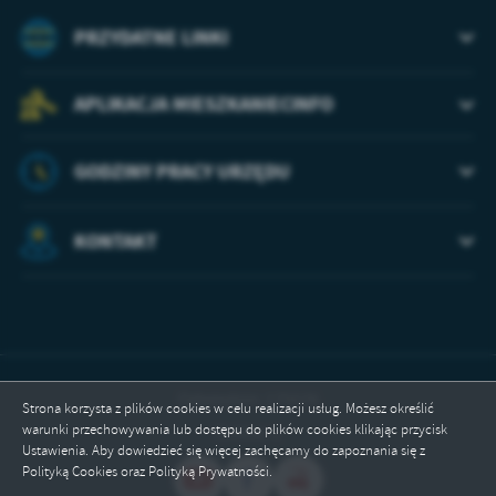
PRZYDATNE LINKI
APLIKACJA MIESZKANIECINFO
GODZINY PRACY URZĘDU
KONTAKT
Odwiedzin: 175576
Strona korzysta z plików cookies w celu realizacji usług. Możesz określić
warunki przechowywania lub dostępu do plików cookies klikając przycisk
Online: 1
Ustawienia. Aby dowiedzieć się więcej zachęcamy do zapoznania się z
Polityką Cookies oraz Polityką Prywatności.